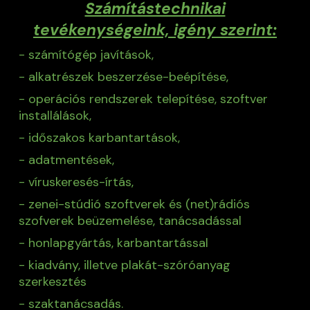
Számítástechnikai
tevékenységeink, igény szerint:
- számítógép javítások,
- alkatrészek beszerzése-beépítése,
- operációs rendszerek telepítése, szoftver
installálások,
- időszakos karbantartások,
- adatmentések,
- víruskeresés-írtás,
- zenei-stúdió szoftverek és (net)rádiós
szofverek beüzemelése, tanácsadással
- honlapgyártás, karbantartással
- kiadvány, illetve plakát-szóróanyag
szerkesztés
- szaktanácsadás.