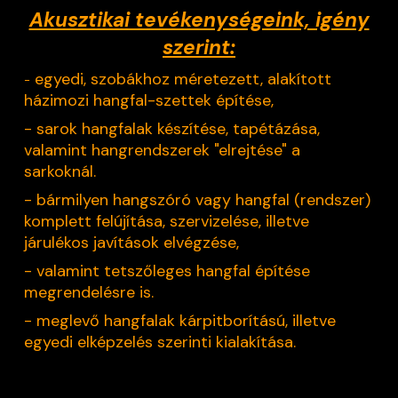
Akusztikai tevékenységeink, igény
szerint:
egyedi, szobákhoz méretezett, alakított
-
házimozi hangfal-szettek építése,
- sarok hangfalak készítése, tapétázása,
valamint hangrendszerek "elrejtése" a
sarkoknál.
- bármilyen hangszóró vagy hangfal (rendszer)
komplett felújítása, szervizelése, illetve
járulékos javítások elvégzése,
- valamint tetszőleges hangfal építése
megrendelésre is.
- meglevő hangfalak kárpitborítású, illetve
egyedi elképzelés szerinti kialakítása.