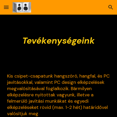
Skip to main content
Skip to navigation
Tevékenységeink
Kis csipet-csapatunk hangszóró, hangfal, és PC
javításokkal, valamint PC design elképzelések
megvalósításával foglalkozik. Bármilyen
elképzelésre nyitottak vagyunk, illetve a
felmerülő javítási munkákat és egyedi
elképzeléseket rövid (max. 1-2 hét) határidővel
valósítjuk meg.